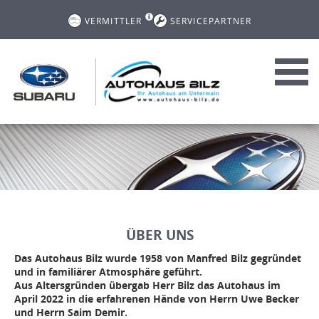
VERMITTLER
SERVICEPARTNER
Toggl
navig
ÜBER UNS
Das Autohaus Bilz wurde 1958 von Manfred Bilz gegründet
und in familiärer Atmosphäre geführt.
Aus Altersgründen übergab Herr Bilz das Autohaus im
April 2022 in die erfahrenen Hände von Herrn Uwe Becker
und Herrn Saim Demir.