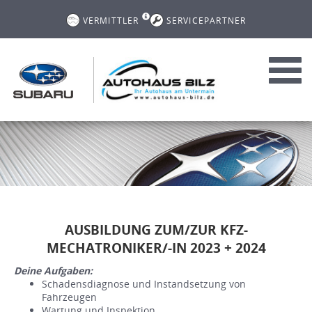
VERMITTLER
SERVICEPARTNER
Toggl
navig
AUSBILDUNG ZUM/ZUR KFZ-
MECHATRONIKER/-IN 2023 + 2024
Deine Aufgaben:
Schadensdiagnose und Instandsetzung von
Fahrzeugen
Wartung und Inspektion