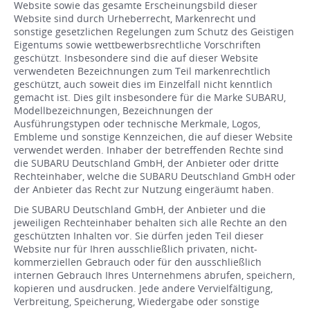
Website sowie das gesamte Erscheinungsbild dieser
Website sind durch Urheberrecht, Markenrecht und
sonstige gesetzlichen Regelungen zum Schutz des Geistigen
Eigentums sowie wettbewerbsrechtliche Vorschriften
geschützt. Insbesondere sind die auf dieser Website
verwendeten Bezeichnungen zum Teil markenrechtlich
geschützt, auch soweit dies im Einzelfall nicht kenntlich
gemacht ist. Dies gilt insbesondere für die Marke SUBARU,
Modellbezeichnungen, Bezeichnungen der
Ausführungstypen oder technische Merkmale, Logos,
Embleme und sonstige Kennzeichen, die auf dieser Website
verwendet werden. Inhaber der betreffenden Rechte sind
die SUBARU Deutschland GmbH, der Anbieter oder dritte
Rechteinhaber, welche die SUBARU Deutschland GmbH oder
der Anbieter das Recht zur Nutzung eingeräumt haben.
Die SUBARU Deutschland GmbH, der Anbieter und die
jeweiligen Rechteinhaber behalten sich alle Rechte an den
geschützten Inhalten vor. Sie dürfen jeden Teil dieser
Website nur für Ihren ausschließlich privaten, nicht-
kommerziellen Gebrauch oder für den ausschließlich
internen Gebrauch Ihres Unternehmens abrufen, speichern,
kopieren und ausdrucken. Jede andere Vervielfältigung,
Verbreitung, Speicherung, Wiedergabe oder sonstige