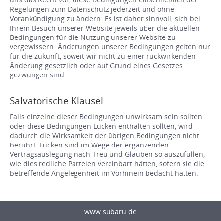
Regelungen zum Datenschutz jederzeit und ohne
Vorankündigung zu ändern. Es ist daher sinnvoll, sich bei
Ihrem Besuch unserer Website jeweils über die aktuellen
Bedingungen für die Nutzung unserer Website zu
vergewissern. Änderungen unserer Bedingungen gelten nur
für die Zukunft, soweit wir nicht zu einer rückwirkenden
Änderung gesetzlich oder auf Grund eines Gesetzes
gezwungen sind.
Salvatorische Klausel
Falls einzelne dieser Bedingungen unwirksam sein sollten
oder diese Bedingungen Lücken enthalten sollten, wird
dadurch die Wirksamkeit der übrigen Bedingungen nicht
berührt. Lücken sind im Wege der ergänzenden
Vertragsauslegung nach Treu und Glauben so auszufüllen,
wie dies redliche Parteien vereinbart hätten, sofern sie die
betreffende Angelegenheit im Vorhinein bedacht hätten.
www.subaru.de