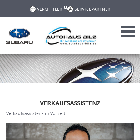
VERMITTLER
SERVICEPARTNER
Toggl
navig
VERKAUFSASSISTENZ
Verkaufsassistenz in Vollzeit