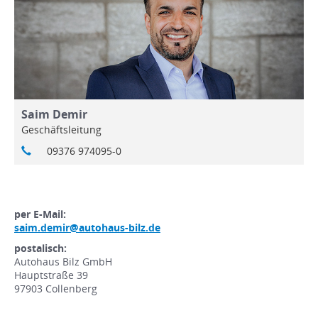
Saim Demir
Geschäftsleitung
09376 974095-0
per E-Mail:
saim.demir@autohaus-bilz.de
postalisch:
Autohaus Bilz GmbH
Hauptstraße 39
97903 Collenberg