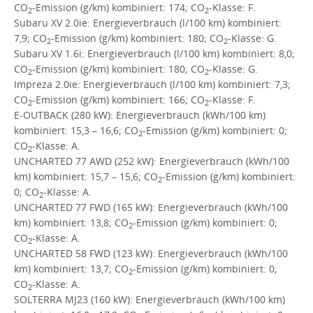
CO
-Emission (g/km) kombiniert: 174; CO
-Klasse: F.
2
2
Subaru XV 2.0ie: Energieverbrauch (l/100 km) kombiniert:
7,9; CO
-Emission (g/km) kombiniert: 180; CO
-Klasse: G.
2
2
Subaru XV 1.6i: Energieverbrauch (l/100 km) kombiniert: 8,0;
CO
-Emission (g/km) kombiniert: 180; CO
-Klasse: G.
2
2
Impreza 2.0ie: Energieverbrauch (l/100 km) kombiniert: 7,3;
CO
-Emission (g/km) kombiniert: 166; CO
-Klasse: F.
2
2
E-OUTBACK (280 kW): Energieverbrauch (kWh/100 km)
kombiniert: 15,3 – 16,6; CO
-Emission (g/km) kombiniert: 0;
2
CO
-Klasse: A.
2
UNCHARTED 77 AWD (252 kW): Energieverbrauch (kWh/100
km) kombiniert: 15,7 – 15,6; CO
-Emission (g/km) kombiniert:
2
0; CO
-Klasse: A.
2
UNCHARTED 77 FWD (165 kW): Energieverbrauch (kWh/100
km) kombiniert: 13,8; CO
-Emission (g/km) kombiniert: 0;
2
CO
-Klasse: A.
2
UNCHARTED 58 FWD (123 kW): Energieverbrauch (kWh/100
km) kombiniert: 13,7; CO
-Emission (g/km) kombiniert: 0;
2
CO
-Klasse: A.
2
SOLTERRA MJ23 (160 kW): Energieverbrauch (kWh/100 km)