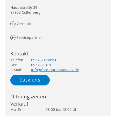
Hauptstraße 39
97903
Collenberg
Vermittler
Servicepartner
Kontakt
Telefon:
09376-9740950
Fax:
09376-1319
E-Mail:
info@ford-autohaus-bilz.de
ÜBER UNS
Öffnungszeiten
Verkauf
Mo.-Fr.:
08.00 bis 18.00 Uhr